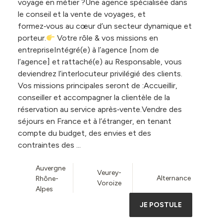
voyage en métier ?Une agence spécialisée dans
le conseil et la vente de voyages, et
formez‑vous au cœur d’un secteur dynamique et
porteur.
Votre rôle & vos missions en
entrepriseIntégré(e) à l’agence [nom de
l’agence] et rattaché(e) au Responsable, vous
deviendrez l’interlocuteur privilégié des clients.
Vos missions principales seront de :Accueillir,
conseiller et accompagner la clientèle de la
réservation au service après‑vente.Vendre des
séjours en France et à l’étranger, en tenant
compte du budget, des envies et des
contraintes des ...
Auvergne
Veurey-
Alternance
Rhône-
Voroize
Alpes
JE POSTULE