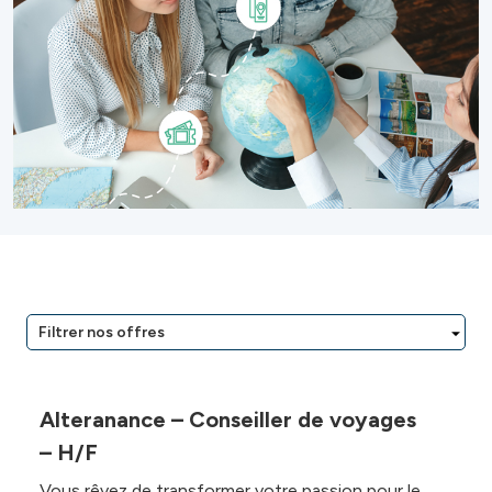
Filtrer nos offres
Alteranance – Conseiller de voyages
– H/F
Vous rêvez de transformer votre passion pour le