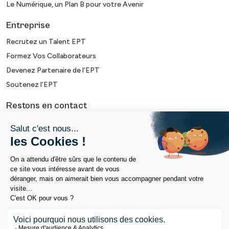
Le Numérique, un Plan B pour votre Avenir
Entreprise
Recrutez un Talent EPT
Formez Vos Collaborateurs
Devenez Partenaire de l’EPT
Soutenez l’EPT
Restons en contact
Contact
Newsletter
Retrouvez nous sur
Politique handicap
Mentions légales