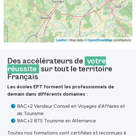
| Map data ©
contributors
Leaflet
OpenStreetMap
Des accélérateurs de
votre
réussite
sur tout le territoire
Français
Les écoles EPT forment les professionnels de
demain dans différents domaines :
BAC+2 Vendeur Conseil en Voyages d’Affaires et
de Tourisme
BAC+2 BTS Tourisme en Alternance
Toutes nos formations sont certifiées et reconnues à