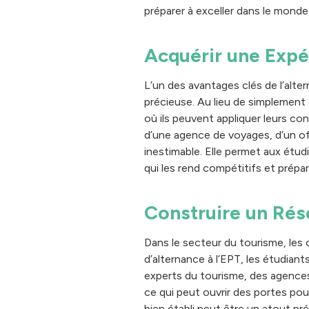
préparer à exceller dans le monde
Acquérir une Expé
L’un des avantages clés de l’alte
précieuse. Au lieu de simplement 
où ils peuvent appliquer leurs co
d’une agence de voyages, d’un of
inestimable. Elle permet aux étu
qui les rend compétitifs et préparé
Construire un Rés
Dans le secteur du tourisme, les
d’alternance à l’EPT, les étudiant
experts du tourisme, des agences
ce qui peut ouvrir des portes pou
bien établi peut être un atout pré