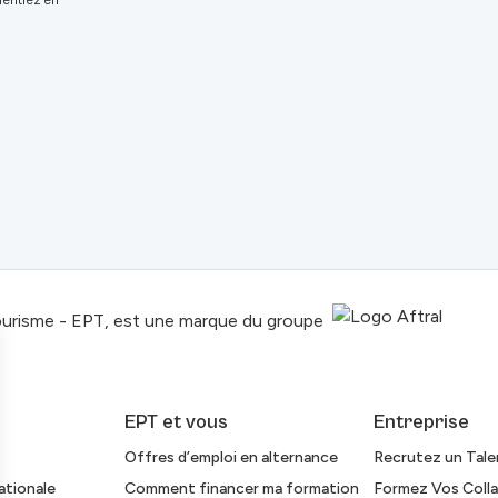
 rentrez en
ourisme - EPT, est une marque du groupe
EPT et vous
Entreprise
Offres d’emploi en alternance
Recrutez un Tal
ationale
Comment financer ma formation
Formez Vos Coll