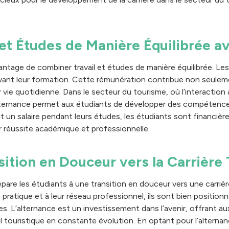
et Études de Manière Équilibrée av
antage de combiner travail et études de manière équilibrée. Les 
vant leur formation. Cette rémunération contribue non seulemen
ur vie quotidienne. Dans le secteur du tourisme, où l’interaction a
’alternance permet aux étudiants de développer des compétenc
nt un salaire pendant leurs études, les étudiants sont financi
r réussite académique et professionnelle.
ition en Douceur vers la Carrière 
épare les étudiants à une transition en douceur vers une carrièr
 pratique et à leur réseau professionnel, ils sont bien positio
des. L’alternance est un investissement dans l’avenir, offrant aux
l touristique en constante évolution. En optant pour l’alternanc