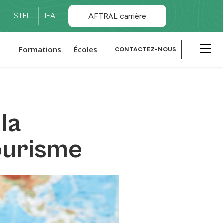
ISTELI
IFA
AFTRAL carrière
Formations
Écoles
CONTACTEZ-NOUS
la
ourisme