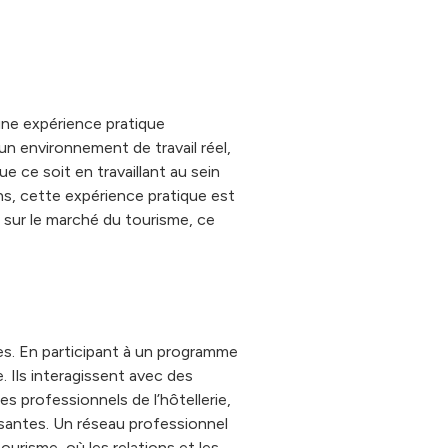
 une expérience pratique
un environnement de travail réel,
e ce soit en travaillant au sein
ns, cette expérience pratique est
 sur le marché du tourisme, ce
es. En participant à un programme
. Ils interagissent avec des
 professionnels de l’hôtellerie,
ssantes. Un réseau professionnel
ourisme, où les relations et les