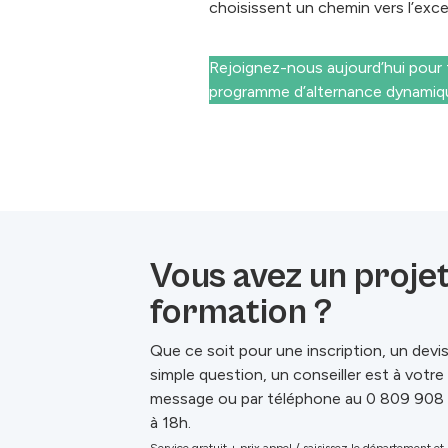
choisissent un chemin vers l’exc
Rejoignez-nous aujourd’hui pour 
programme d’alternance dynamiq
Vous avez un proje
formation ?
Que ce soit pour une inscription, un devi
simple question, un conseiller est à votr
message ou par téléphone au 0 809 908
à 18h.