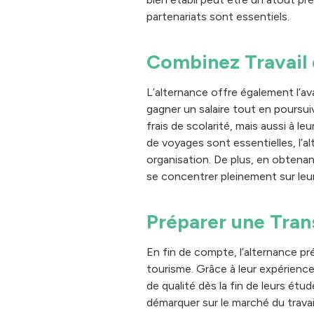
partenariats sont essentiels.
Combinez Travail 
L’alternance offre également l’av
gagner un salaire tout en poursui
frais de scolarité, mais aussi à le
de voyages sont essentielles, l
organisation. De plus, en obtena
se concentrer pleinement sur leu
Préparer une Trans
En fin de compte, l’alternance pr
tourisme. Grâce à leur expérience
de qualité dès la fin de leurs étu
démarquer sur le marché du travai