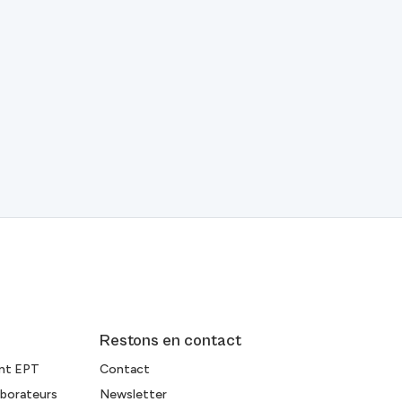
Restons en contact
ent EPT
Contact
aborateurs
Newsletter