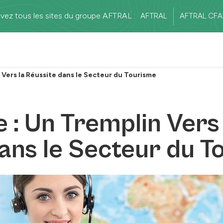
vez tous les sites du groupe AFTRAL :
AFTRAL
AFTRAL CFA
 Vers la Réussite dans le Secteur du Tourisme
 : Un Tremplin Vers 
ans le Secteur du T