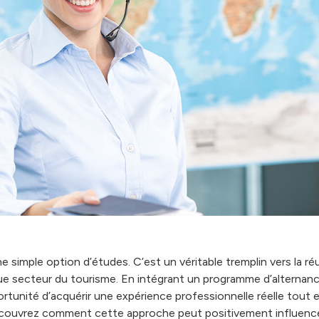
ne simple option d’études. C’est un véritable tremplin vers la ré
ue secteur du tourisme. En intégrant un programme d’alternanc
ortunité d’acquérir une expérience professionnelle réelle tout
couvrez comment cette approche peut positivement influencer 