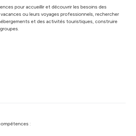
nces pour accueillir et découvrir les besoins des
urs vacances ou leurs voyages professionnels, rechercher
hébergements et des activités touristiques, construire
 groupes.
 compétences :