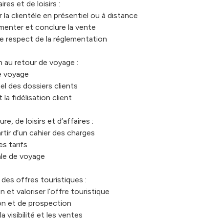
es et de loisirs :
er la clientèle en présentiel ou à distance
menter et conclure la vente
e respect de la réglementation
on au retour de voyage :
e voyage
nel des dossiers clients
 la fidélisation client
e, de loisirs et d’affaires :
tir d’un cahier des charges
es tarifs
ale de voyage
des offres touristiques :
t valoriser l’offre touristique
n et de prospection
a visibilité et les ventes