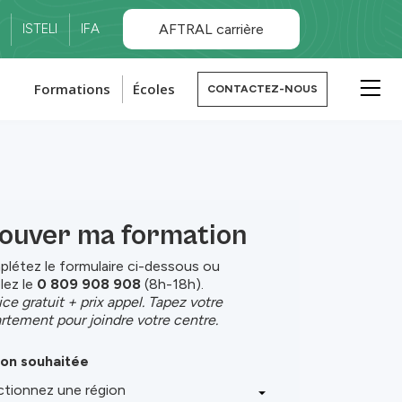
ISTELI
IFA
AFTRAL carrière
Formations
Écoles
CONTACTEZ-NOUS
ouver ma formation
létez le formulaire ci-dessous ou
lez le
0 809 908 908
(8h-18h).
ice gratuit + prix appel. Tapez votre
rtement pour joindre votre centre.
on souhaitée