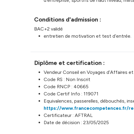
d’entreprise, sportifs de haut niveau, milit
Conditions d'admission :
BAC+2 validé
entretien de motivation et test d’entrée.
Diplôme et certification :
Vendeur Conseil en Voyages d’Affaires et
Code RS : Non Inscrit
Code RNCP : 40665
Code Certif Info : 119071
Equivalences, passerelles, débouchés, inse
https://www.francecompetences.fr/r
Certificateur : AFTRAL
Date de décision : 23/05/2025