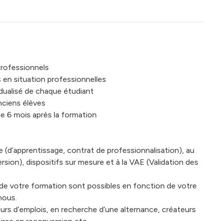
professionnels
 en situation professionnelles
vidualisé de chaque étudiant
nciens élèves
de 6 mois après la formation
e (d’apprentissage, contrat de professionnalisation), au
ion), dispositifs sur mesure et à la VAE (Validation des
s de votre formation sont possibles en fonction de votre
nous.
eurs d’emplois, en recherche d’une alternance, créateurs