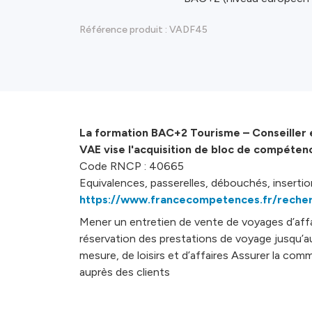
Référence produit :
VADF45
La formation BAC+2 Tourisme – Conseiller 
VAE vise l'acquisition de bloc de compétenc
Code RNCP : 40665
Equivalences, passerelles, débouchés, insertion
https://www.francecompetences.fr/reche
Mener un entretien de vente de voyages d’affair
réservation des prestations de voyage jusqu’au 
mesure, de loisirs et d’affaires Assurer la co
auprès des clients