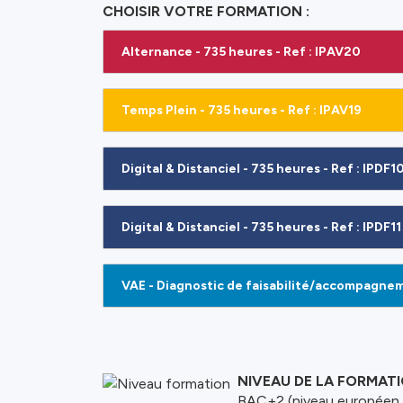
CHOISIR VOTRE FORMATION :
Alternance - 735 heures - Ref : IPAV20
Temps Plein - 735 heures - Ref : IPAV19
Digital & Distanciel - 735 heures - Ref : IPDF1
Digital & Distanciel - 735 heures - Ref : IPDF11
NIVEAU DE LA FORMAT
BAC+2 (niveau européen 