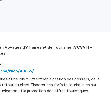
en Voyages d’Affaires et de Tourisme (VCVAT) –
es :
 :
rche/rncp/40665/
es et de loisirs Effectuer la gestion des dossiers, de la
retour du client Elaborer des forfaits touristiques sur-
mmunication et la promotion des offres touristiques