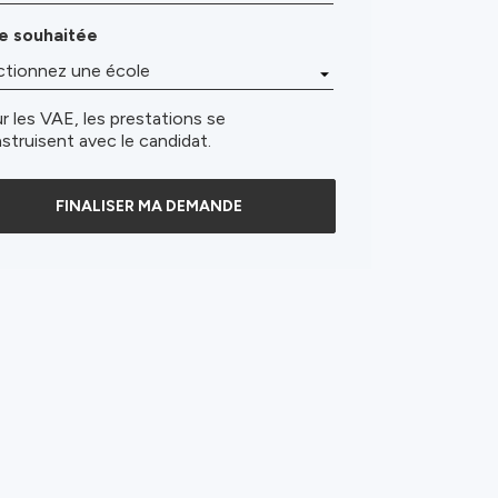
e souhaitée
r les VAE, les prestations se
struisent avec le candidat.
FINALISER MA DEMANDE