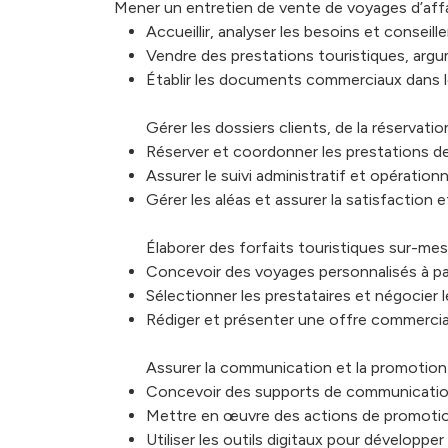
Mener un entretien de vente de voyages d’affair
Accueillir, analyser les besoins et conseill
Vendre des prestations touristiques, argu
Établir les documents commerciaux dans l
Gérer les dossiers clients, de la réservati
Réserver et coordonner les prestations d
Assurer le suivi administratif et opération
Gérer les aléas et assurer la satisfaction et
Élaborer des forfaits touristiques sur-mesur
Concevoir des voyages personnalisés à par
Sélectionner les prestataires et négocier l
Rédiger et présenter une offre commerci
Assurer la communication et la promotion 
Concevoir des supports de communication e
Mettre en œuvre des actions de promotio
Utiliser les outils digitaux pour développer l