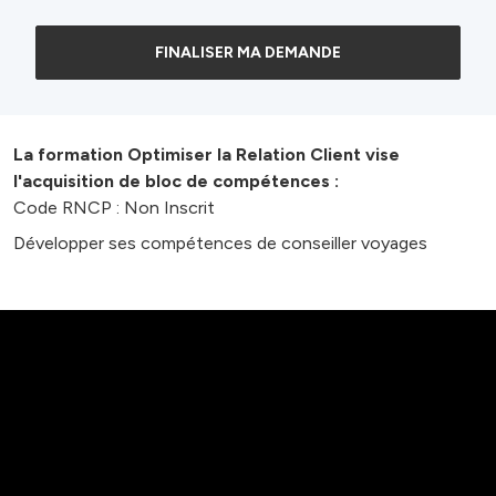
FINALISER MA DEMANDE
La formation Optimiser la Relation Client vise
l'acquisition de bloc de compétences :
Code RNCP : Non Inscrit
Développer ses compétences de conseiller voyages